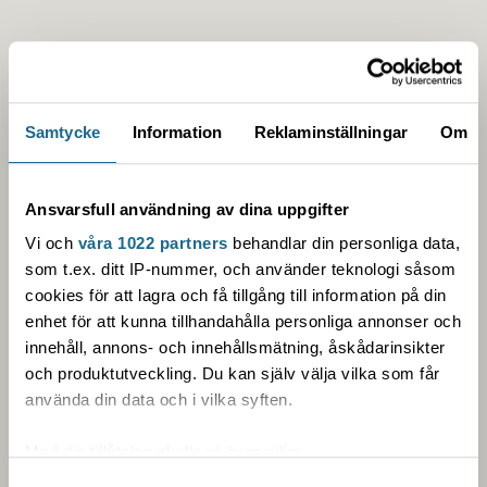
Samtycke
Information
Reklaminställningar
Om
Ansvarsfull användning av dina uppgifter
Vi och
våra 1022 partners
behandlar din personliga data,
som t.ex. ditt IP-nummer, och använder teknologi såsom
cookies för att lagra och få tillgång till information på din
enhet för att kunna tillhandahålla personliga annonser och
innehåll, annons- och innehållsmätning, åskådarinsikter
och produktutveckling. Du kan själv välja vilka som får
använda din data och i vilka syften.
Med din tillåtelse skulle vi även vilja:
Samla in information om din geografiska plats som
Samtyckesval